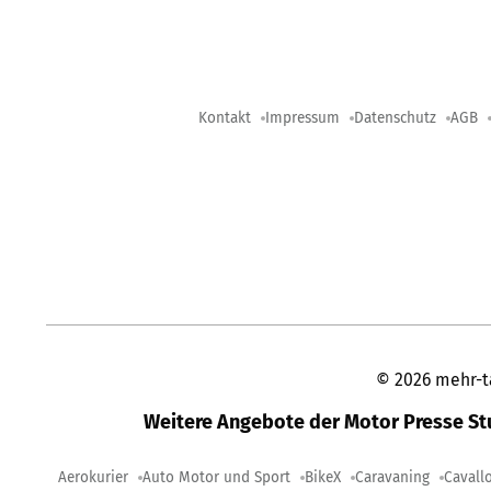
Kontakt
Impressum
Datenschutz
AGB
©
2026
mehr-t
Weitere Angebote der Motor Presse S
Aerokurier
Auto Motor und Sport
BikeX
Caravaning
Cavall