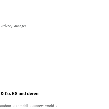
Privacy Manager
& Co. KG und deren
Outdoor
Promobil
Runner's World