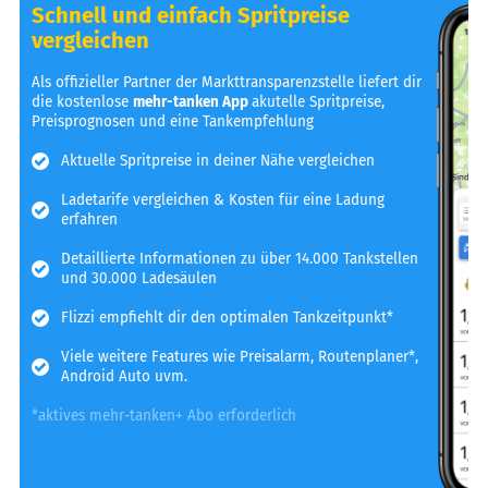
Schnell und einfach Spritpreise
vergleichen
Als offizieller Partner der Markttransparenzstelle liefert dir
die kostenlose
mehr-tanken App
akutelle Spritpreise,
Preisprognosen und eine Tankempfehlung
Aktuelle Spritpreise in deiner Nähe vergleichen
Ladetarife vergleichen & Kosten für eine Ladung
erfahren
Detaillierte Informationen zu über 14.000 Tankstellen
und 30.000 Ladesäulen
Flizzi empfiehlt dir den optimalen Tankzeitpunkt*
Viele weitere Features wie Preisalarm, Routenplaner*,
Android Auto uvm.
*aktives mehr-tanken+ Abo erforderlich