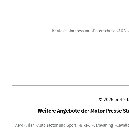
Kontakt
Impressum
Datenschutz
AGB
©
2026
mehr-t
Weitere Angebote der Motor Presse S
Aerokurier
Auto Motor und Sport
BikeX
Caravaning
Cavall