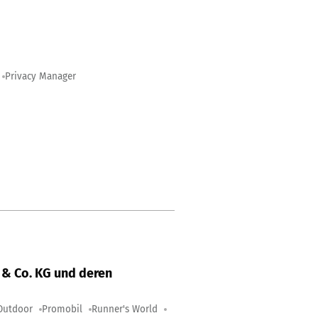
Privacy Manager
& Co. KG und deren
Outdoor
Promobil
Runner's World