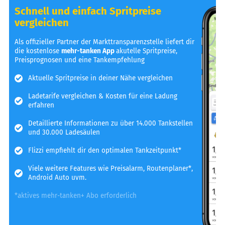
Schnell und einfach Spritpreise
vergleichen
Als offizieller Partner der Markttransparenzstelle liefert dir
die kostenlose
mehr-tanken App
akutelle Spritpreise,
Preisprognosen und eine Tankempfehlung
Aktuelle Spritpreise in deiner Nähe vergleichen
Ladetarife vergleichen & Kosten für eine Ladung
erfahren
Detaillierte Informationen zu über 14.000 Tankstellen
und 30.000 Ladesäulen
Flizzi empfiehlt dir den optimalen Tankzeitpunkt*
Viele weitere Features wie Preisalarm, Routenplaner*,
Android Auto uvm.
*aktives mehr-tanken+ Abo erforderlich