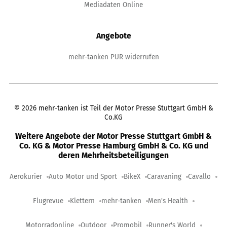
Mediadaten Online
Angebote
mehr-tanken PUR widerrufen
©
2026
mehr-tanken ist Teil der Motor Presse Stuttgart GmbH &
Co.KG
Weitere Angebote der Motor Presse Stuttgart GmbH &
Co. KG & Motor Presse Hamburg GmbH & Co. KG und
deren Mehrheitsbeteiligungen
Aerokurier
Auto Motor und Sport
BikeX
Caravaning
Cavallo
Flugrevue
Klettern
mehr-tanken
Men's Health
Motorradonline
Outdoor
Promobil
Runner's World