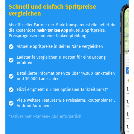
Schnell und einfach Spritpreise
vergleichen
Als offizieller Partner der Markttransparenzstelle liefert dir
die kostenlose
mehr-tanken App
akutelle Spritpreise,
Preisprognosen und eine Tankempfehlung
Aktuelle Spritpreise in deiner Nähe vergleichen
Ladetarife vergleichen & Kosten für eine Ladung
erfahren
Detaillierte Informationen zu über 14.000 Tankstellen
und 30.000 Ladesäulen
Flizzi empfiehlt dir den optimalen Tankzeitpunkt*
Viele weitere Features wie Preisalarm, Routenplaner*,
Android Auto uvm.
*aktives mehr-tanken+ Abo erforderlich