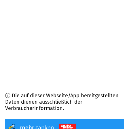
14542
Werder/ Havel
(
13,5
km Entfernung)
14469
Potsdam
(
15,2
km Entfernung)
14624
Dallgow-Döberitz
(
15,8
km Entfernung)
14471
Potsdam
(
17,6
km Entfernung)
14612
Falkensee
(
18,3
km Entfernung)
ⓘ Die auf dieser Webseite/App bereitgestellten
Daten dienen ausschließlich der
Verbraucherinformation.