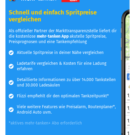
Schnell und einfach Spritpreise
vergleichen
Als offizieller Partner der Markttransparenzstelle liefert dir
die kostenlose
mehr-tanken App
akutelle Spritpreise,
Preisprognosen und eine Tankempfehlung
Aktuelle Spritpreise in deiner Nähe vergleichen
Ladetarife vergleichen & Kosten für eine Ladung
erfahren
Detaillierte Informationen zu über 14.000 Tankstellen
und 30.000 Ladesäulen
Flizzi empfiehlt dir den optimalen Tankzeitpunkt*
Viele weitere Features wie Preisalarm, Routenplaner*,
Android Auto uvm.
*aktives mehr-tanken+ Abo erforderlich