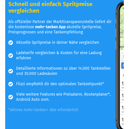
Schnell und einfach Spritpreise
vergleichen
Als offizieller Partner der Markttransparenzstelle liefert dir
die kostenlose
mehr-tanken App
akutelle Spritpreise,
Preisprognosen und eine Tankempfehlung
Aktuelle Spritpreise in deiner Nähe vergleichen
Ladetarife vergleichen & Kosten für eine Ladung
erfahren
Detaillierte Informationen zu über 14.000 Tankstellen
und 30.000 Ladesäulen
Flizzi empfiehlt dir den optimalen Tankzeitpunkt*
Viele weitere Features wie Preisalarm, Routenplaner*,
Android Auto uvm.
*aktives mehr-tanken+ Abo erforderlich