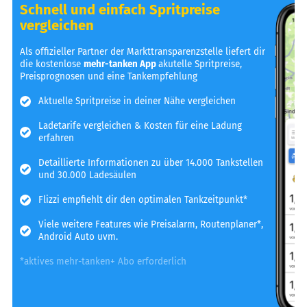
Schnell und einfach Spritpreise
vergleichen
Als offizieller Partner der Markttransparenzstelle liefert dir
die kostenlose
mehr-tanken App
akutelle Spritpreise,
Preisprognosen und eine Tankempfehlung
Aktuelle Spritpreise in deiner Nähe vergleichen
Ladetarife vergleichen & Kosten für eine Ladung
erfahren
Detaillierte Informationen zu über 14.000 Tankstellen
und 30.000 Ladesäulen
Flizzi empfiehlt dir den optimalen Tankzeitpunkt*
Viele weitere Features wie Preisalarm, Routenplaner*,
Android Auto uvm.
*aktives mehr-tanken+ Abo erforderlich