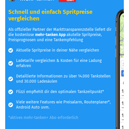
Schnell und einfach Spritpreise
vergleichen
Als offizieller Partner der Markttransparenzstelle liefert dir
die kostenlose
mehr-tanken App
akutelle Spritpreise,
Preisprognosen und eine Tankempfehlung
Aktuelle Spritpreise in deiner Nähe vergleichen
Ladetarife vergleichen & Kosten für eine Ladung
erfahren
Detaillierte Informationen zu über 14.000 Tankstellen
und 30.000 Ladesäulen
Flizzi empfiehlt dir den optimalen Tankzeitpunkt*
Viele weitere Features wie Preisalarm, Routenplaner*,
Android Auto uvm.
*aktives mehr-tanken+ Abo erforderlich