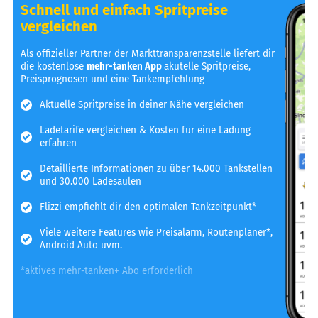
Schnell und einfach Spritpreise
vergleichen
Als offizieller Partner der Markttransparenzstelle liefert dir
die kostenlose
mehr-tanken App
akutelle Spritpreise,
Preisprognosen und eine Tankempfehlung
Aktuelle Spritpreise in deiner Nähe vergleichen
Ladetarife vergleichen & Kosten für eine Ladung
erfahren
Detaillierte Informationen zu über 14.000 Tankstellen
und 30.000 Ladesäulen
Flizzi empfiehlt dir den optimalen Tankzeitpunkt*
Viele weitere Features wie Preisalarm, Routenplaner*,
Android Auto uvm.
*aktives mehr-tanken+ Abo erforderlich