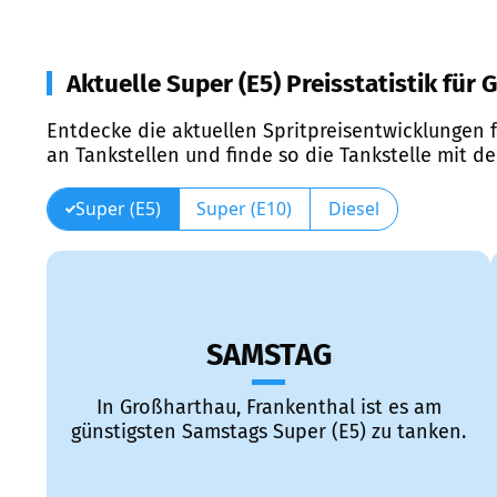
Aktuelle Super (E5) Preisstatistik für
Entdecke die aktuellen Spritpreisentwicklungen f
an Tankstellen und finde so die Tankstelle mit d
Super (E5)
Super (E10)
Diesel
SAMSTAG
In Großharthau, Frankenthal ist es am
günstigsten Samstags Super (E5) zu tanken.