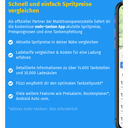
Schnell und einfach Spritpreise
vergleichen
Als offizieller Partner der Markttransparenzstelle liefert dir
die kostenlose
mehr-tanken App
akutelle Spritpreise,
Preisprognosen und eine Tankempfehlung
Aktuelle Spritpreise in deiner Nähe vergleichen
Ladetarife vergleichen & Kosten für eine Ladung
erfahren
Detaillierte Informationen zu über 14.000 Tankstellen
und 30.000 Ladesäulen
Flizzi empfiehlt dir den optimalen Tankzeitpunkt*
Viele weitere Features wie Preisalarm, Routenplaner*,
Android Auto uvm.
*aktives mehr-tanken+ Abo erforderlich