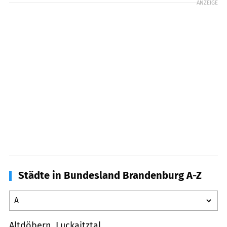
ANZEIGE
Städte in Bundesland Brandenburg A-Z
Altdöbern, Luckaitztal